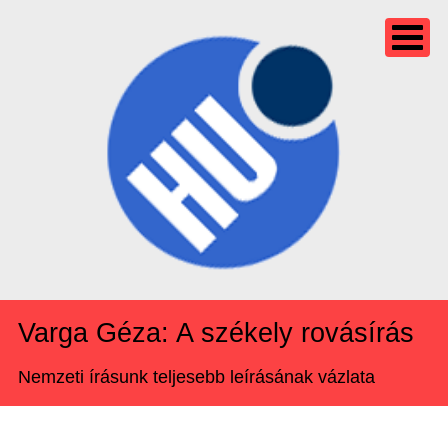
Varga Géza: A székely rovásírás
Nemzeti írásunk teljesebb leírásának vázlata