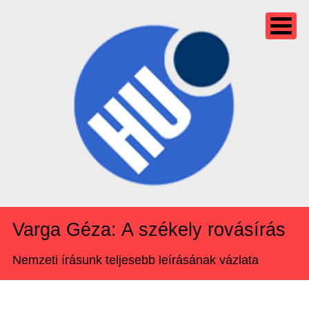
Varga Géza: A székely rovásírás
Nemzeti írásunk teljesebb leírásának vázlata