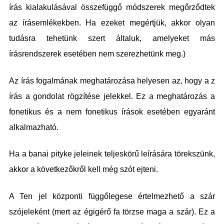
írás kialakulásával összefüggő módszerek megőrződtek
az írásemlékekben. Ha ezeket megértjük, akkor olyan
tudásra tehetünk szert általuk, amelyeket más
írásrendszerek esetében nem szerezhetünk meg.)
Az írás fogalmának meghatározása helyesen az, hogy a z
írás a gondolat rögzítése jelekkel. Ez a meghatározás a
fonetikus és a nem fonetikus írások esetében egyaránt
alkalmazható.
Ha a banai pityke jeleinek teljeskörű leírására törekszünk,
akkor a következőkről kell még szót ejteni.
A Ten jel központi függőlegese értelmezhető a szár
szójeleként (mert az égigérő fa törzse maga a szár). Ez a