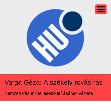
Varga Géza: A székely rovásírás
Nemzeti írásunk teljesebb leírásának vázlata