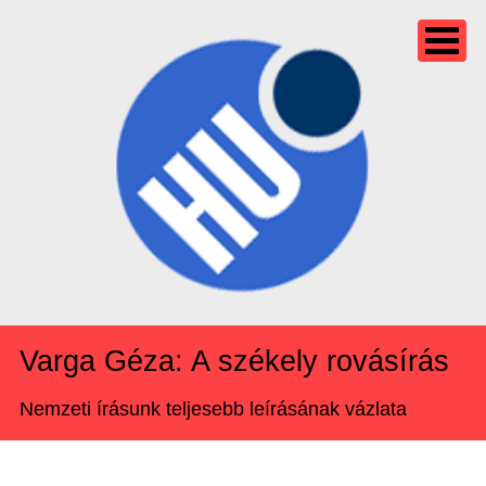
Varga Géza: A székely rovásírás
Nemzeti írásunk teljesebb leírásának vázlata