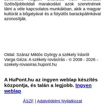
Szélsőjobboldali marakodást azok szeretnének
látni a véle kapcsolatos munkákban, akik a magyar
kultúrát a bőgatyával és a fütyülős barackpálinkával
azonosítják.
Oldal: Száraz Miklós György a székely írásról
Varga Géza: A székely rovásírás - © 2008 - 2026 -
szekely-rovasiras.hupont.hu
A HuPont.hu az ingyen weblap készítés
központja, és talán a legjobb.
Ingyen
weblap
ÁSZF
|
Adatvédelmi Nyilatkozat