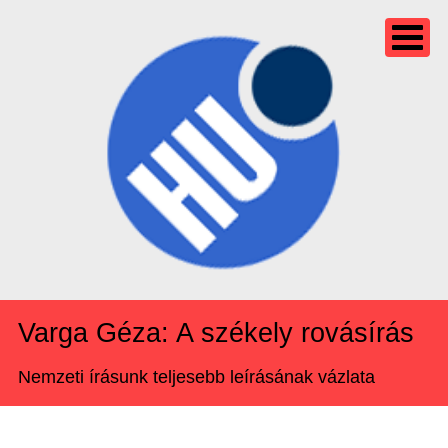
Varga Géza: A székely rovásírás
Nemzeti írásunk teljesebb leírásának vázlata