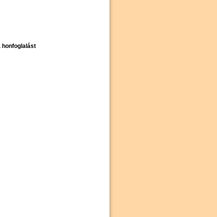
 honfoglalást