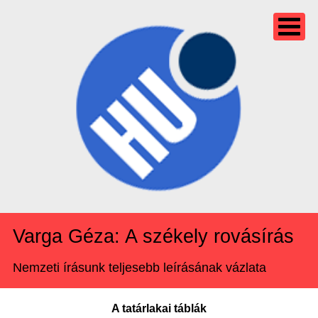
Varga Géza: A székely rovásírás
Nemzeti írásunk teljesebb leírásának vázlata
A tatárlakai táblák