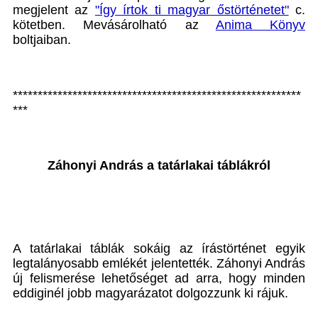
megjelent az
"Így írtok ti magyar őstörténetet"
c.
kötetben. Mevásárolható az
Anima Könyv
boltjaiban.
**********************************************************
***
Záhonyi András a tatárlakai táblákról
A tatárlakai táblák sokáig az írástörténet egyik
legtalányosabb emlékét jelentették. Záhonyi András
új felismerése lehetőséget ad arra, hogy minden
eddiginél jobb magyarázatot dolgozzunk ki rájuk.