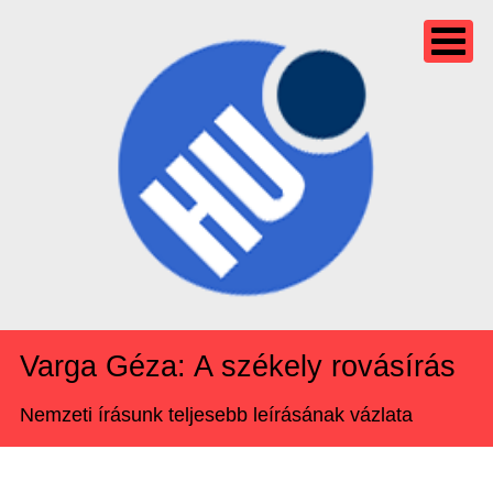
Varga Géza: A székely rovásírás
Nemzeti írásunk teljesebb leírásának vázlata