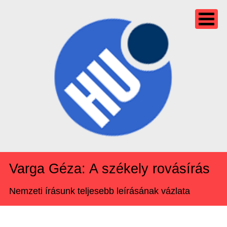
Varga Géza: A székely rovásírás
Nemzeti írásunk teljesebb leírásának vázlata