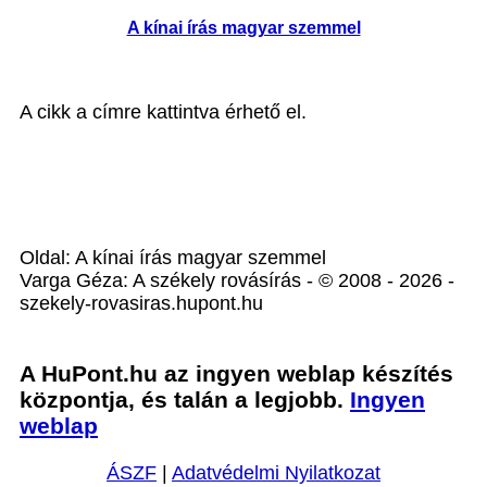
A kínai írás magyar szemmel
A cikk a címre kattintva érhető el.
Oldal: A kínai írás magyar szemmel
Varga Géza: A székely rovásírás - © 2008 - 2026 -
szekely-rovasiras.hupont.hu
A HuPont.hu az ingyen weblap készítés
központja, és talán a legjobb.
Ingyen
weblap
ÁSZF
|
Adatvédelmi Nyilatkozat