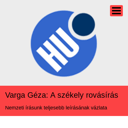
Varga Géza: A székely rovásírás
Nemzeti írásunk teljesebb leírásának vázlata