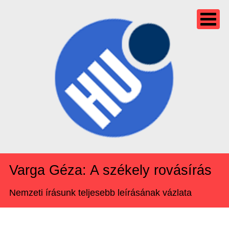
Varga Géza: A székely rovásírás
Nemzeti írásunk teljesebb leírásának vázlata